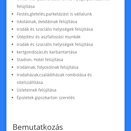
felújítása
Festés,gletelés,parketázást is vállalunk
Iskoláinak, óvódáinak felújítása
Irodák és szociális helyiségek felújítása
Útépítési és aszfaltozási munkák
Irodák és szociális helyiségek felújítása
kertgondozás,és karbantartása
Stadion, Hotel felújítása
Irodáinak, folyosóinak felújítása
Irodaházak,családiházak rombolása és
sitelszállítása
Üzleteinek felújítása
Épületek gipszkarton szerelés
Bemutatkozás