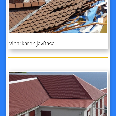
Viharkárok javítása