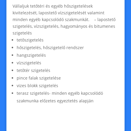
Vállaljuk tetőtéri és egyéb hőszigetelések
kivitelezését, lapostető vízszigetelését valamint
minden egyéb kapcsolódó szakmunkát. – lapostető
szigetelés, vízszigetelés, hagyományos és bitumenes
szigetelés
tetőszigetelés
hőszigetelés, hőszigetelő rendszer
hangszigetelés
vízszigetelés
tetőtér szigetelés
pince falak szigetelése
vizes blokk szigetelés
terasz szigetelés- minden egyéb kapcsolódó
szakmunka előzetes egyeztetés alapján