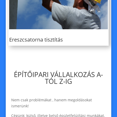
Ereszcsatorna tisztítás
ÉPÍTŐIPARI VÁLLALKOZÁS A-
TÓL Z-IG
Nem csak problémákat , hanem megoldásokat
ismerünk!
Cégünk: külső, illetve belső épületfelújítási munkákat,