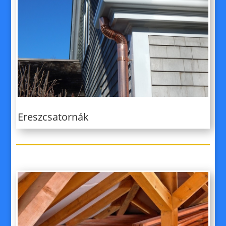
Ereszcsatornák