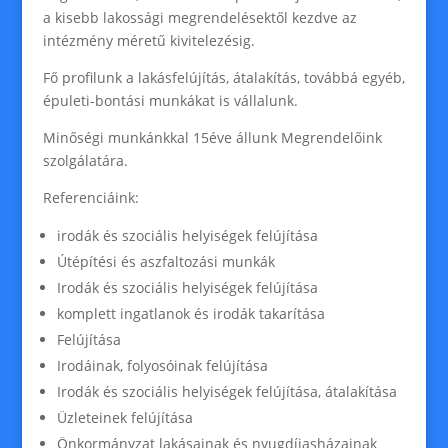
a kisebb lakossági megrendelésektől kezdve az
intézmény méretű kivitelezésig.
Fő profilunk a lakásfelújítás, átalakítás, továbbá egyéb,
épuleti-bontási munkákat is vállalunk.
Minőségi munkánkkal 15éve állunk Megrendelőink
szolgálatára.
Referenciáink:
irodák és szociális helyiségek felújítása
Útépítési és aszfaltozási munkák
Irodák és szociális helyiségek felújítása
komplett ingatlanok és irodák takarítása
Felújítása
Irodáinak, folyosóinak felújítása
Irodák és szociális helyiségek felújítása, átalakítása
Üzleteinek felújítása
Önkormányzat lakásainak és nyugdíjasházainak