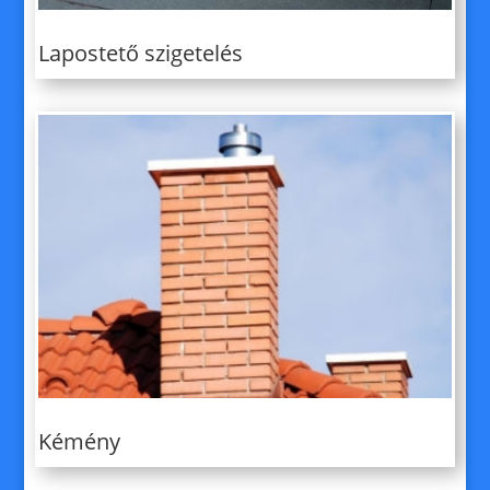
Lapostető szigetelés
Kémény